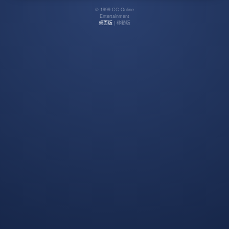
© 1999 CC Online
Entertainment
桌面版
| 移動版